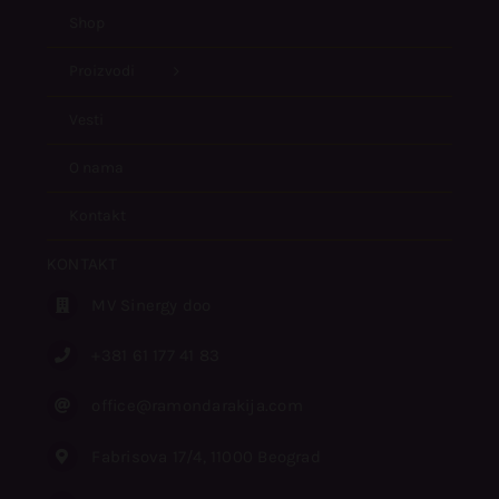
Shop
Proizvodi
Vesti
O nama
Kontakt
KONTAKT
MV Sinergy doo
+381 61 177 41 83
office@ramondarakija.com
Fabrisova 17/4, 11000 Beograd