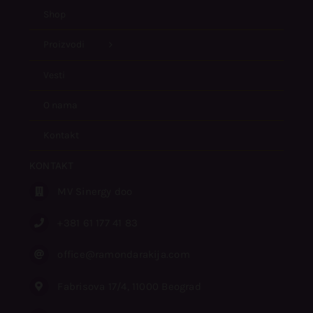
Shop
Proizvodi
Vesti
O nama
Kontakt
KONTAKT
MV Sinergy doo
+381 61 177 41 83
office@ramondarakija.com
Fabrisova 17/4, 11000 Beograd